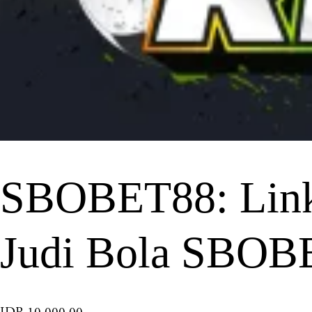
SBOBET88: Link 
Judi Bola SBOB