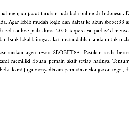
enal menjadi pusat taruhan judi bola online di Indonesia.
da. Agar lebih mudah login dan daftar ke akun sbobet88 anda
di bola
online piala dunia 2026 terpercaya, parlay4d men
pay, dan bank lokal lainnya, akan memudahkan anda untuk me
asnamakan agen resmi SBOBET88. Pastikan anda bermain 
ami memiliki ribuan pemain aktif setiap harinya. Tentun
ola, kami juga menyediakan permainan slot gacor, togel, d